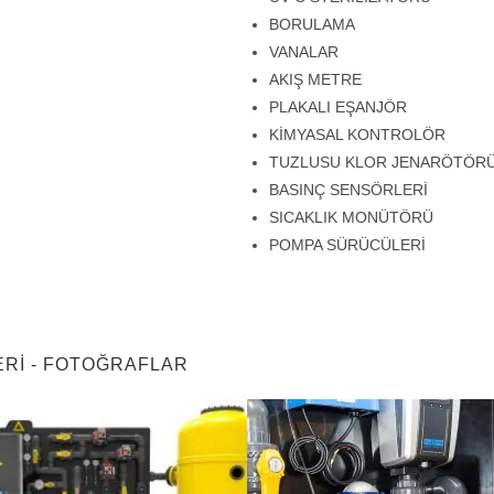
BORULAMA
VANALAR
AKIŞ METRE
PLAKALI EŞANJÖR
KİMYASAL KONTROLÖR
TUZLUSU KLOR JENARÖTÖR
BASINÇ SENSÖRLERİ
SICAKLIK MONÜTÖRÜ
POMPA SÜRÜCÜLERİ
ERI - FOTOĞRAFLAR