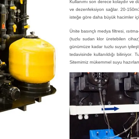
Kullanımı son derece kolaydır ve dü
ve dezenfeksiyon sağlar. 20-150m3 
isteğe göre daha büyük hacimler için
Ünite basınçlı medya filtresi, ısıtma
(tuzlu sudan klor üretebilen cihaz
günümüze kadar tuzlu suyun iyileştir
tedavisinde kullanıldığı biliniyor. T
Sitemimiz mükemmel suyu hazırlamak 