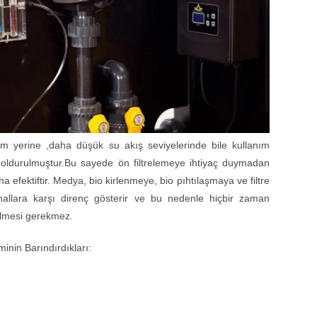
kum yerine ,daha düşük su akış seviyelerinde bile kullanım
doldurulmuştur.Bu sayede ön filtrelemeye ihtiyaç duymadan
ha efektiftir. Medya, bio kirlenmeye, bio pıhtılaşmaya ve filtre
allara karşı direnç gösterir ve bu nedenle hiçbir zaman
ilmesi gerekmez.
inin Barındırdıkları: