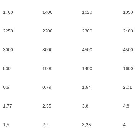
1400
1400
1620
1850
2250
2200
2300
2400
3000
3000
4500
4500
830
1000
1400
1600
0,5
0,79
1,54
2,01
1,77
2,55
3,8
4,8
1,5
2,2
3,25
4