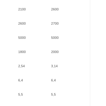
2100
2600
2600
2700
5000
5000
1800
2000
2,54
3,14
6,4
6,4
5,5
5,5