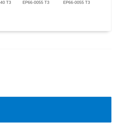
40 T3
EP66-0055 T3
EP66-0055 T3