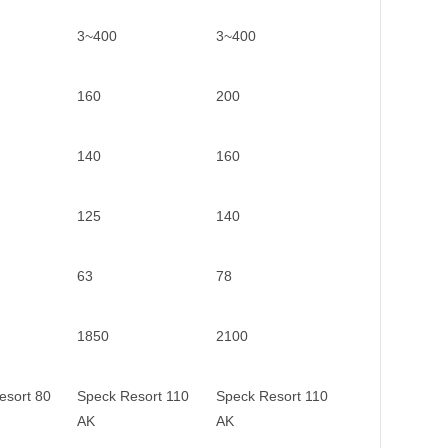
3~400
3~400
160
200
140
160
125
140
63
78
1850
2100
esort 80
Speck Resort 110
Speck Resort 110
AK
AK