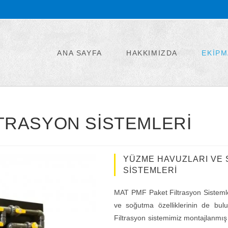
ANA SAYFA
HAKKIMIZDA
EKİP
LTRASYON SISTEMLERI
YÜZME HAVUZLARI VE S
SİSTEMLERİ
MAT PMF Paket Filtrasyon Sistemleri 
ve soğutma özelliklerinin de bulu
Filtrasyon sistemimiz montajlanmış 