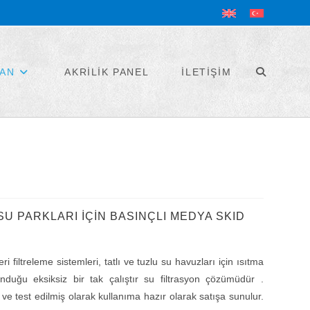
MAN
AKRİLİK PANEL
İLETİŞİM
U PARKLARI İÇİN BASINÇLI MEDYA SKID
filtreleme sistemleri, tatlı ve tuzlu su havuzları için ısıtma
nduğu eksiksiz bir tak çalıştır su filtrasyon çözümüdür .
ve test edilmiş olarak kullanıma hazır olarak satışa sunulur.