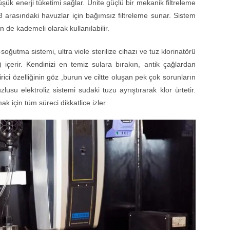
şük enerji tüketimi sağlar. Unite güçlü bir mekanik filtreleme
arasındaki havuzlar için bağımsız filtreleme sunar. Sistem
 de kademeli olarak kullanılabilir.
-soğutma sistemi, ultra viole sterilize cihazı ve tuz klorinatörü
) içerir. Kendinizi en temiz sulara bırakın, antik çağlardan
ici özelliğinin göz ,burun ve ciltte oluşan pek çok sorunların
uzlusu elektroliz sistemi sudaki tuzu ayrıştırarak klor ürtetir.
için tüm süreci dikkatlice izler.